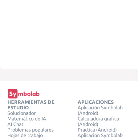
HERRAMIENTAS DE
APLICACIONES
ESTUDIO
Aplicación Symbolab
Solucionador
(Android)
Matemático de IA
Calculadora gráfica
AI Chat
(Android)
Problemas populares
Practica (Android)
Hojas de trabajo
Aplicación Symbolab