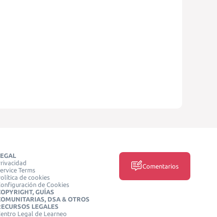
LEGAL
rivacidad
Comentarios
ervice Terms
olítica de cookies
onfiguración de Cookies
COPYRIGHT, GUÍAS
COMUNITARIAS, DSA & OTROS
RECURSOS LEGALES
entro Legal de Learneo