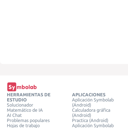
HERRAMIENTAS DE
APLICACIONES
ESTUDIO
Aplicación Symbolab
Solucionador
(Android)
Matemático de IA
Calculadora gráfica
AI Chat
(Android)
Problemas populares
Practica (Android)
Hojas de trabajo
Aplicación Symbolab