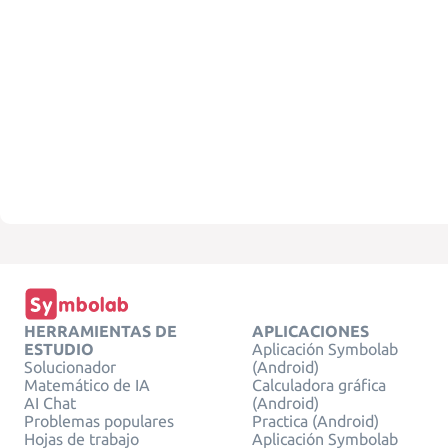
HERRAMIENTAS DE
APLICACIONES
ESTUDIO
Aplicación Symbolab
Solucionador
(Android)
Matemático de IA
Calculadora gráfica
AI Chat
(Android)
Problemas populares
Practica (Android)
Hojas de trabajo
Aplicación Symbolab