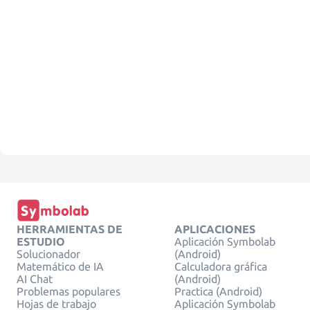
HERRAMIENTAS DE
APLICACIONES
ESTUDIO
Aplicación Symbolab
Solucionador
(Android)
Matemático de IA
Calculadora gráfica
AI Chat
(Android)
Problemas populares
Practica (Android)
Hojas de trabajo
Aplicación Symbolab