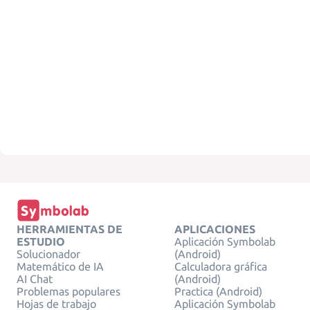
HERRAMIENTAS DE
APLICACIONES
ESTUDIO
Aplicación Symbolab
Solucionador
(Android)
Matemático de IA
Calculadora gráfica
AI Chat
(Android)
Problemas populares
Practica (Android)
Hojas de trabajo
Aplicación Symbolab