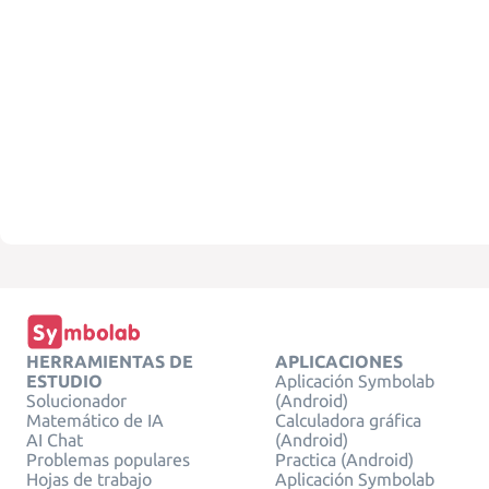
HERRAMIENTAS DE
APLICACIONES
ESTUDIO
Aplicación Symbolab
Solucionador
(Android)
Matemático de IA
Calculadora gráfica
AI Chat
(Android)
Problemas populares
Practica (Android)
Hojas de trabajo
Aplicación Symbolab