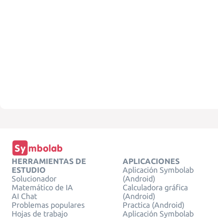
HERRAMIENTAS DE
APLICACIONES
ESTUDIO
Aplicación Symbolab
Solucionador
(Android)
Matemático de IA
Calculadora gráfica
AI Chat
(Android)
Problemas populares
Practica (Android)
Hojas de trabajo
Aplicación Symbolab