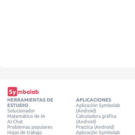
HERRAMIENTAS DE
APLICACIONES
ESTUDIO
Aplicación Symbolab
Solucionador
(Android)
Matemático de IA
Calculadora gráfica
AI Chat
(Android)
Problemas populares
Practica (Android)
Hojas de trabajo
Aplicación Symbolab