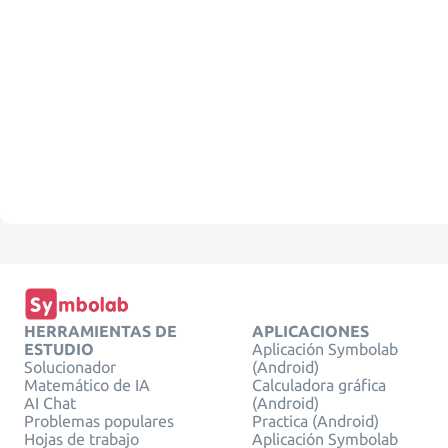
HERRAMIENTAS DE
APLICACIONES
ESTUDIO
Aplicación Symbolab
Solucionador
(Android)
Matemático de IA
Calculadora gráfica
AI Chat
(Android)
Problemas populares
Practica (Android)
Hojas de trabajo
Aplicación Symbolab