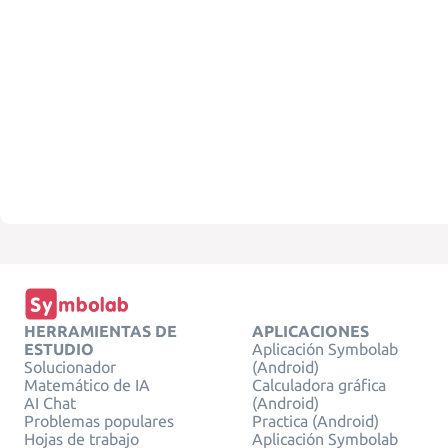
HERRAMIENTAS DE
APLICACIONES
ESTUDIO
Aplicación Symbolab
Solucionador
(Android)
Matemático de IA
Calculadora gráfica
AI Chat
(Android)
Problemas populares
Practica (Android)
Hojas de trabajo
Aplicación Symbolab