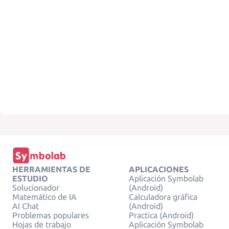
HERRAMIENTAS DE
APLICACIONES
ESTUDIO
Aplicación Symbolab
Solucionador
(Android)
Matemático de IA
Calculadora gráfica
AI Chat
(Android)
Problemas populares
Practica (Android)
Hojas de trabajo
Aplicación Symbolab