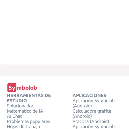
HERRAMIENTAS DE
APLICACIONES
ESTUDIO
Aplicación Symbolab
Solucionador
(Android)
Matemático de IA
Calculadora gráfica
AI Chat
(Android)
Problemas populares
Practica (Android)
Hojas de trabajo
Aplicación Symbolab