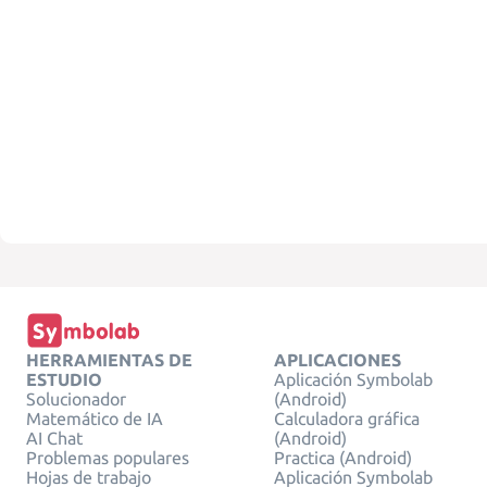
HERRAMIENTAS DE
APLICACIONES
ESTUDIO
Aplicación Symbolab
Solucionador
(Android)
Matemático de IA
Calculadora gráfica
AI Chat
(Android)
Problemas populares
Practica (Android)
Hojas de trabajo
Aplicación Symbolab