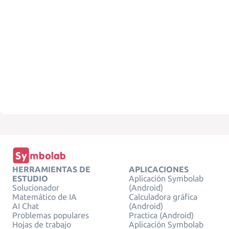
HERRAMIENTAS DE
APLICACIONES
ESTUDIO
Aplicación Symbolab
Solucionador
(Android)
Matemático de IA
Calculadora gráfica
AI Chat
(Android)
Problemas populares
Practica (Android)
Hojas de trabajo
Aplicación Symbolab