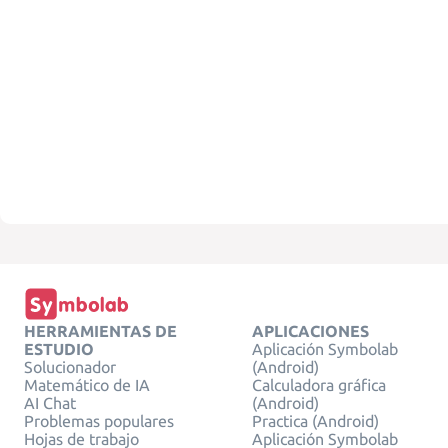
HERRAMIENTAS DE
APLICACIONES
ESTUDIO
Aplicación Symbolab
Solucionador
(Android)
Matemático de IA
Calculadora gráfica
AI Chat
(Android)
Problemas populares
Practica (Android)
Hojas de trabajo
Aplicación Symbolab