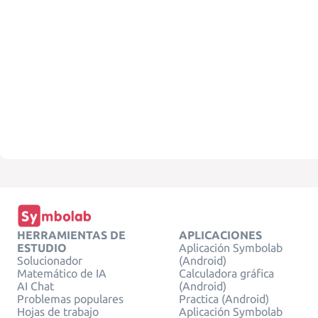
HERRAMIENTAS DE
APLICACIONES
ESTUDIO
Aplicación Symbolab
Solucionador
(Android)
Matemático de IA
Calculadora gráfica
AI Chat
(Android)
Problemas populares
Practica (Android)
Hojas de trabajo
Aplicación Symbolab