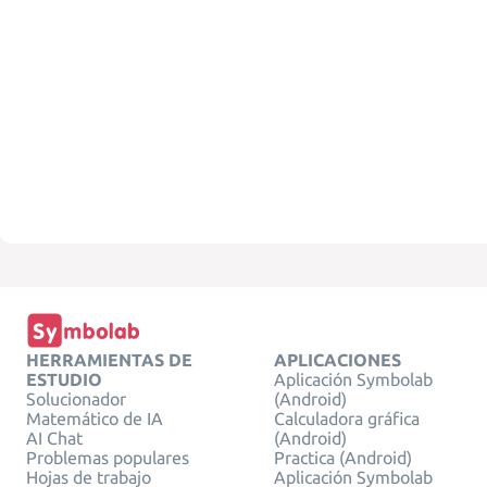
HERRAMIENTAS DE
APLICACIONES
ESTUDIO
Aplicación Symbolab
Solucionador
(Android)
Matemático de IA
Calculadora gráfica
AI Chat
(Android)
Problemas populares
Practica (Android)
Hojas de trabajo
Aplicación Symbolab