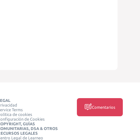
LEGAL
rivacidad
Comentarios
ervice Terms
olítica de cookies
onfiguración de Cookies
COPYRIGHT, GUÍAS
COMUNITARIAS, DSA & OTROS
RECURSOS LEGALES
entro Legal de Learneo