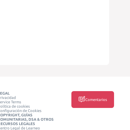
LEGAL
rivacidad
Comentarios
ervice Terms
olítica de cookies
onfiguración de Cookies
COPYRIGHT, GUÍAS
COMUNITARIAS, DSA & OTROS
RECURSOS LEGALES
entro Legal de Learneo