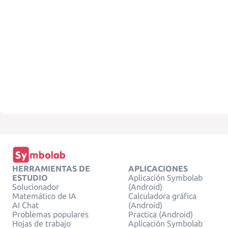
HERRAMIENTAS DE
APLICACIONES
ESTUDIO
Aplicación Symbolab
Solucionador
(Android)
Matemático de IA
Calculadora gráfica
AI Chat
(Android)
Problemas populares
Practica (Android)
Hojas de trabajo
Aplicación Symbolab