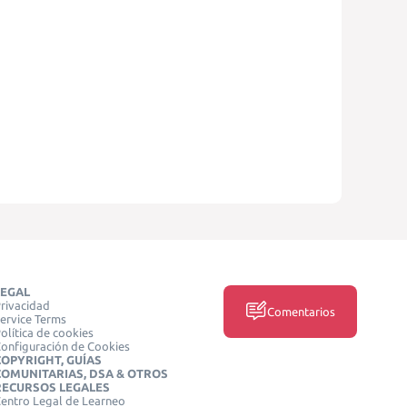
LEGAL
rivacidad
Comentarios
ervice Terms
olítica de cookies
onfiguración de Cookies
COPYRIGHT, GUÍAS
COMUNITARIAS, DSA & OTROS
RECURSOS LEGALES
entro Legal de Learneo