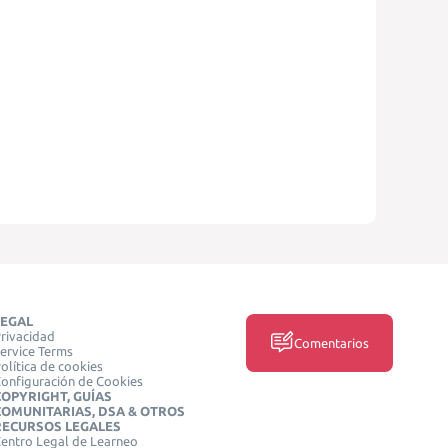
LEGAL
rivacidad
Comentarios
ervice Terms
olítica de cookies
onfiguración de Cookies
COPYRIGHT, GUÍAS
COMUNITARIAS, DSA & OTROS
RECURSOS LEGALES
entro Legal de Learneo