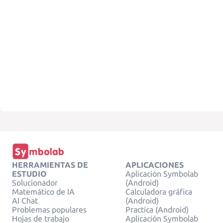
HERRAMIENTAS DE
APLICACIONES
ESTUDIO
Aplicación Symbolab
Solucionador
(Android)
Matemático de IA
Calculadora gráfica
AI Chat
(Android)
Problemas populares
Practica (Android)
Hojas de trabajo
Aplicación Symbolab