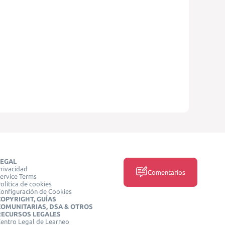
LEGAL
rivacidad
Comentarios
ervice Terms
olítica de cookies
onfiguración de Cookies
COPYRIGHT, GUÍAS
COMUNITARIAS, DSA & OTROS
RECURSOS LEGALES
entro Legal de Learneo