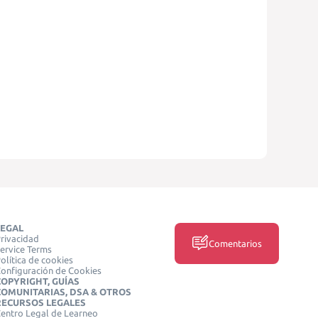
LEGAL
rivacidad
Comentarios
ervice Terms
olítica de cookies
onfiguración de Cookies
COPYRIGHT, GUÍAS
COMUNITARIAS, DSA & OTROS
RECURSOS LEGALES
entro Legal de Learneo