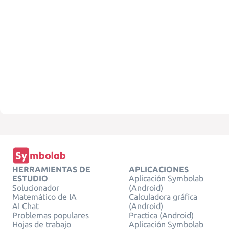
HERRAMIENTAS DE
APLICACIONES
ESTUDIO
Aplicación Symbolab
Solucionador
(Android)
Matemático de IA
Calculadora gráfica
AI Chat
(Android)
Problemas populares
Practica (Android)
Hojas de trabajo
Aplicación Symbolab