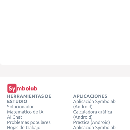
HERRAMIENTAS DE
APLICACIONES
ESTUDIO
Aplicación Symbolab
Solucionador
(Android)
Matemático de IA
Calculadora gráfica
AI Chat
(Android)
Problemas populares
Practica (Android)
Hojas de trabajo
Aplicación Symbolab