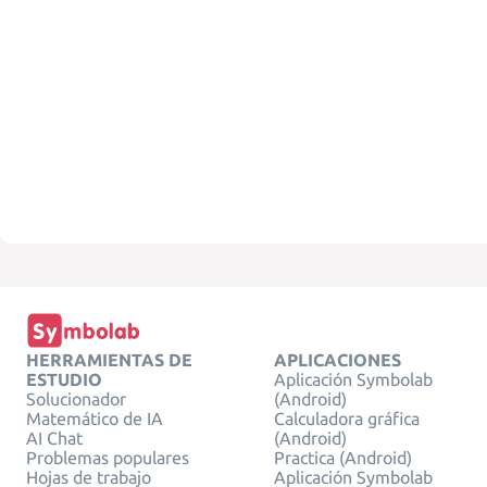
HERRAMIENTAS DE
APLICACIONES
ESTUDIO
Aplicación Symbolab
Solucionador
(Android)
Matemático de IA
Calculadora gráfica
AI Chat
(Android)
Problemas populares
Practica (Android)
Hojas de trabajo
Aplicación Symbolab