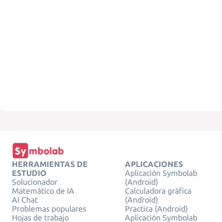
HERRAMIENTAS DE
APLICACIONES
ESTUDIO
Aplicación Symbolab
Solucionador
(Android)
Matemático de IA
Calculadora gráfica
AI Chat
(Android)
Problemas populares
Practica (Android)
Hojas de trabajo
Aplicación Symbolab