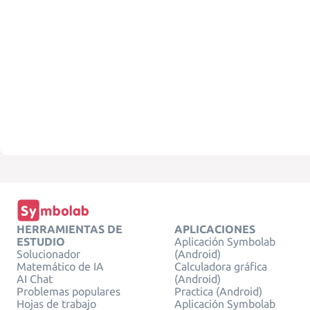
HERRAMIENTAS DE
APLICACIONES
ESTUDIO
Aplicación Symbolab
Solucionador
(Android)
Matemático de IA
Calculadora gráfica
AI Chat
(Android)
Problemas populares
Practica (Android)
Hojas de trabajo
Aplicación Symbolab