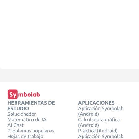
HERRAMIENTAS DE
APLICACIONES
ESTUDIO
Aplicación Symbolab
Solucionador
(Android)
Matemático de IA
Calculadora gráfica
AI Chat
(Android)
Problemas populares
Practica (Android)
Hojas de trabajo
Aplicación Symbolab