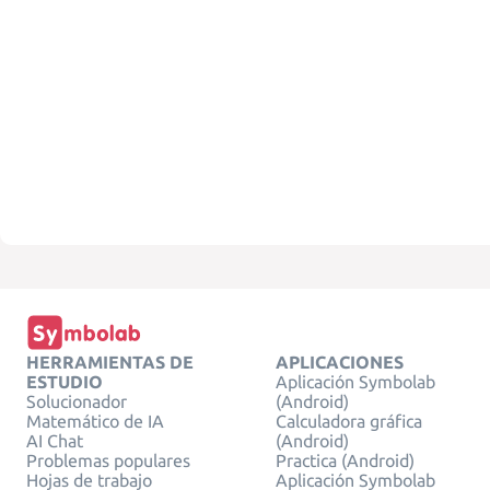
HERRAMIENTAS DE
APLICACIONES
ESTUDIO
Aplicación Symbolab
Solucionador
(Android)
Matemático de IA
Calculadora gráfica
AI Chat
(Android)
Problemas populares
Practica (Android)
Hojas de trabajo
Aplicación Symbolab