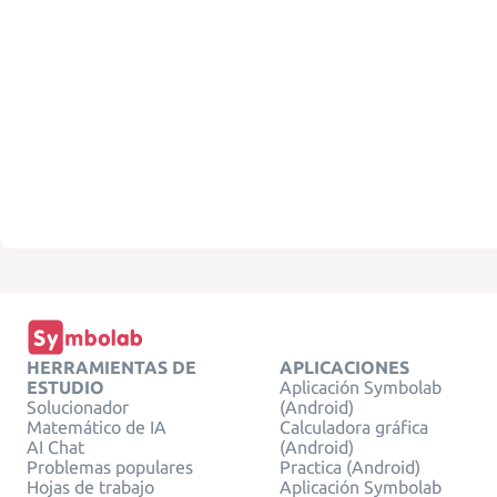
HERRAMIENTAS DE
APLICACIONES
ESTUDIO
Aplicación Symbolab
Solucionador
(Android)
Matemático de IA
Calculadora gráfica
AI Chat
(Android)
Problemas populares
Practica (Android)
Hojas de trabajo
Aplicación Symbolab