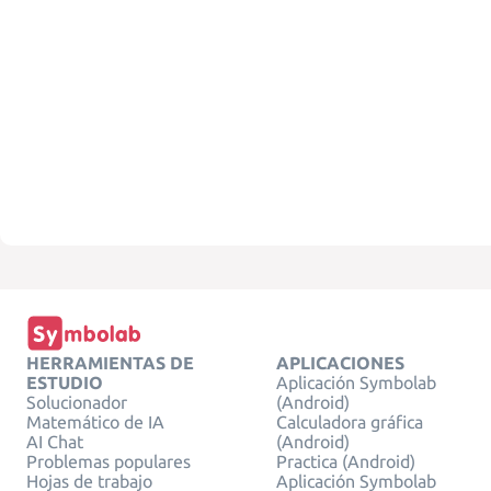
HERRAMIENTAS DE
APLICACIONES
ESTUDIO
Aplicación Symbolab
Solucionador
(Android)
Matemático de IA
Calculadora gráfica
AI Chat
(Android)
Problemas populares
Practica (Android)
Hojas de trabajo
Aplicación Symbolab