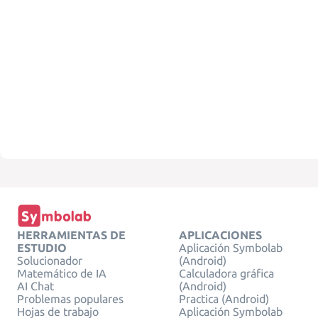
HERRAMIENTAS DE
APLICACIONES
ESTUDIO
Aplicación Symbolab
Solucionador
(Android)
Matemático de IA
Calculadora gráfica
AI Chat
(Android)
Problemas populares
Practica (Android)
Hojas de trabajo
Aplicación Symbolab