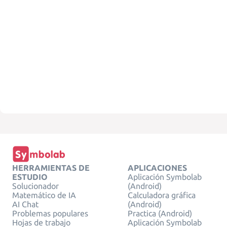
HERRAMIENTAS DE
APLICACIONES
ESTUDIO
Aplicación Symbolab
Solucionador
(Android)
Matemático de IA
Calculadora gráfica
AI Chat
(Android)
Problemas populares
Practica (Android)
Hojas de trabajo
Aplicación Symbolab