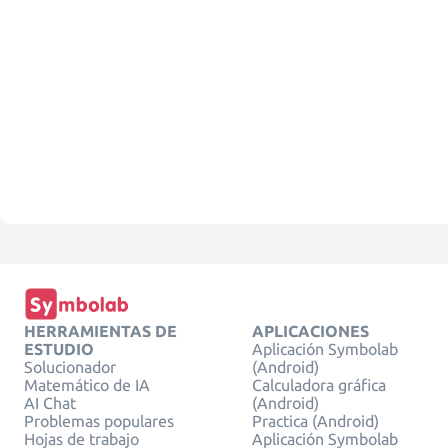
HERRAMIENTAS DE
APLICACIONES
ESTUDIO
Aplicación Symbolab
Solucionador
(Android)
Matemático de IA
Calculadora gráfica
AI Chat
(Android)
Problemas populares
Practica (Android)
Hojas de trabajo
Aplicación Symbolab