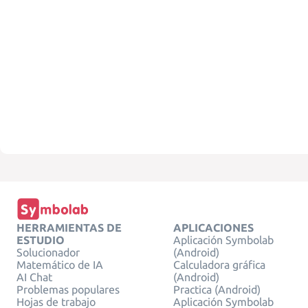
HERRAMIENTAS DE
APLICACIONES
ESTUDIO
Aplicación Symbolab
Solucionador
(Android)
Matemático de IA
Calculadora gráfica
AI Chat
(Android)
Problemas populares
Practica (Android)
Hojas de trabajo
Aplicación Symbolab