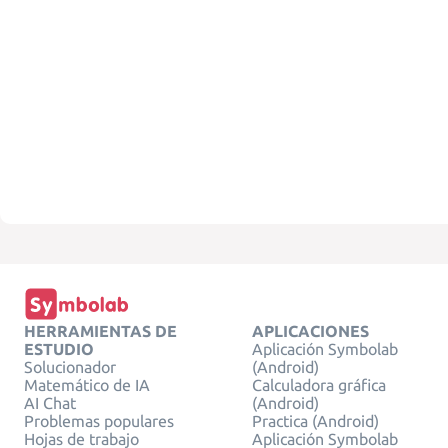
HERRAMIENTAS DE
APLICACIONES
ESTUDIO
Aplicación Symbolab
Solucionador
(Android)
Matemático de IA
Calculadora gráfica
AI Chat
(Android)
Problemas populares
Practica (Android)
Hojas de trabajo
Aplicación Symbolab