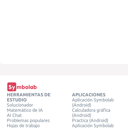
HERRAMIENTAS DE
APLICACIONES
ESTUDIO
Aplicación Symbolab
Solucionador
(Android)
Matemático de IA
Calculadora gráfica
AI Chat
(Android)
Problemas populares
Practica (Android)
Hojas de trabajo
Aplicación Symbolab