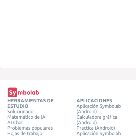
HERRAMIENTAS DE
APLICACIONES
ESTUDIO
Aplicación Symbolab
Solucionador
(Android)
Matemático de IA
Calculadora gráfica
AI Chat
(Android)
Problemas populares
Practica (Android)
Hojas de trabajo
Aplicación Symbolab