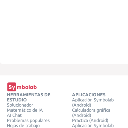
HERRAMIENTAS DE
APLICACIONES
ESTUDIO
Aplicación Symbolab
Solucionador
(Android)
Matemático de IA
Calculadora gráfica
AI Chat
(Android)
Problemas populares
Practica (Android)
Hojas de trabajo
Aplicación Symbolab