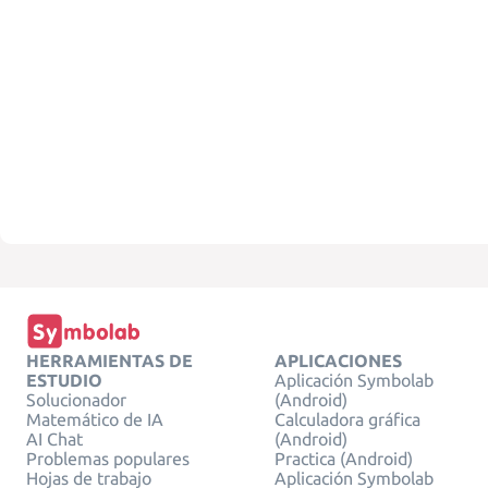
HERRAMIENTAS DE
APLICACIONES
ESTUDIO
Aplicación Symbolab
Solucionador
(Android)
Matemático de IA
Calculadora gráfica
AI Chat
(Android)
Problemas populares
Practica (Android)
Hojas de trabajo
Aplicación Symbolab