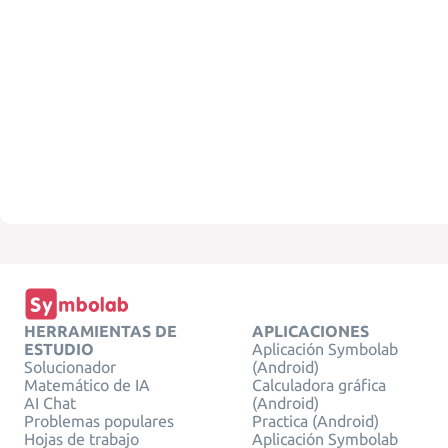
HERRAMIENTAS DE
APLICACIONES
ESTUDIO
Aplicación Symbolab
Solucionador
(Android)
Matemático de IA
Calculadora gráfica
AI Chat
(Android)
Problemas populares
Practica (Android)
Hojas de trabajo
Aplicación Symbolab