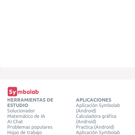
HERRAMIENTAS DE
APLICACIONES
ESTUDIO
Aplicación Symbolab
Solucionador
(Android)
Matemático de IA
Calculadora gráfica
AI Chat
(Android)
Problemas populares
Practica (Android)
Hojas de trabajo
Aplicación Symbolab