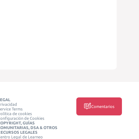
LEGAL
rivacidad
Comentarios
ervice Terms
olítica de cookies
onfiguración de Cookies
COPYRIGHT, GUÍAS
COMUNITARIAS, DSA & OTROS
RECURSOS LEGALES
entro Legal de Learneo