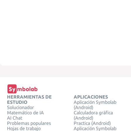
HERRAMIENTAS DE
APLICACIONES
ESTUDIO
Aplicación Symbolab
Solucionador
(Android)
Matemático de IA
Calculadora gráfica
AI Chat
(Android)
Problemas populares
Practica (Android)
Hojas de trabajo
Aplicación Symbolab