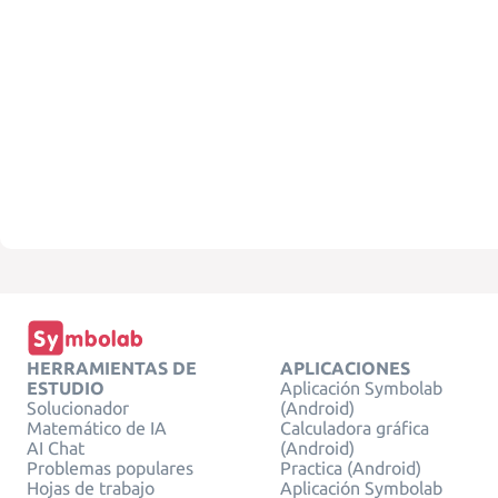
HERRAMIENTAS DE
APLICACIONES
ESTUDIO
Aplicación Symbolab
Solucionador
(Android)
Matemático de IA
Calculadora gráfica
AI Chat
(Android)
Problemas populares
Practica (Android)
Hojas de trabajo
Aplicación Symbolab