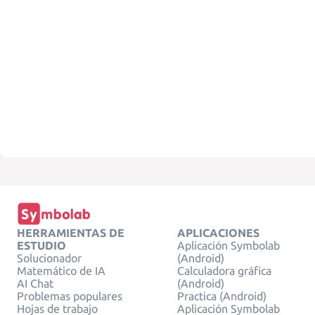
HERRAMIENTAS DE
APLICACIONES
ESTUDIO
Aplicación Symbolab
Solucionador
(Android)
Matemático de IA
Calculadora gráfica
AI Chat
(Android)
Problemas populares
Practica (Android)
Hojas de trabajo
Aplicación Symbolab